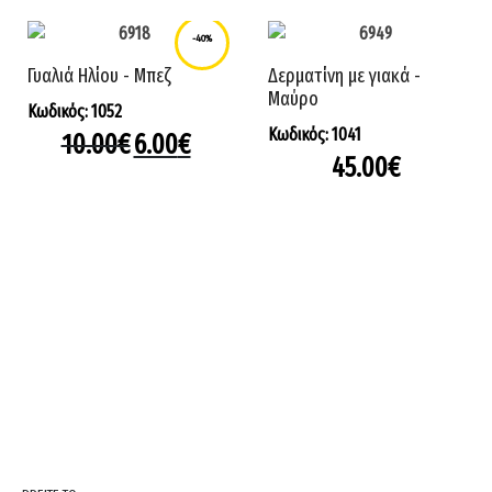
-40%
Γυαλιά Hλίου - Μπεζ
Δερματίνη με γιακά -
Μαύρο
Κωδικός: 1052
Κωδικός: 1041
10.00
€
6.00
€
45.00
€