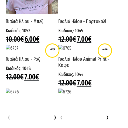
Γυαλιά Hλίου - Μπεζ
Γυαλιά Hλίου - Πορτοκαλί
Κωδικός: 1052
Κωδικός: 1045
10.00
€
6.00
€
12.00
€
7.00
€
-42%
-42%
Γυαλιά Hλίου - Ροζ
Γυαλιά Hλίου Animal Print -
Kαφέ
Κωδικός: 1048
Κωδικός: 1044
12.00
€
7.00
€
12.00
€
7.00
€
‹
›
‹
›