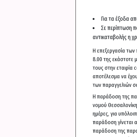
Για τα έξοδα απ
Σε περίπτωση π
αντικαταβολής η χρ
Η επεξεργασία των 
8.00 της εκάστοτε 
τους στην εταιρία c
αποτέλεσμα να έχο
των παραγγελιών σ
Η παράδοση της πα
νομού Θεσσαλονίκης
ημέρες, για υπόλοι
παράδοση γίνεται α
παράδοση της παρα