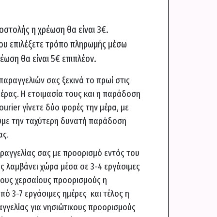
οστολής η χρέωση θα είναι 3€.
ου επιλέξετε τρόπο πληρωμής μέσω
έωση θα είναι 5€ επιπλέον.
παραγγελιών σας ξεκινά το πρωί στις
μέρας. Η ετοιμασία τους και η παράδοση
ourier γίνετε δύο φορές την μέρα, με
υμε την ταχύτερη δυνατή παράδοση
ας.
ραγγελίας σας με προορισμό εντός του
 λαμβάνει χώρα μέσα σε 3-4 εργάσιμες
πους χερσαίους προορισμούς η
πό 3-7 εργάσιμες ημέρες και τέλος η
γγελίας για νησιώτικους προορισμούς