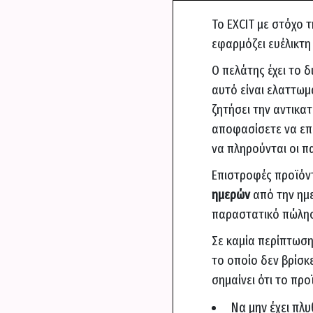
Το EXCIT με στόχο 
εφαρμόζει ευέλικτη
Ο πελάτης έχει το δ
αυτό είναι ελαττωμα
ζητήσει την αντικα
αποφασίσετε να επι
να πληρούνται οι π
Επιστροφές προϊόντ
ημερών
από την ημ
παραστατικό πώλη
Σε καμία περίπτωση
το οποίο δεν βρίσκ
σημαίνει ότι το προ
Να μην έχει πλυ