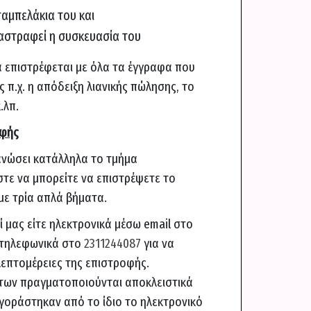
ταμπελάκια του και
ταστραφεί η συσκευασία του
α επιστρέφεται με όλα τα έγγραφα που
 π.χ. η απόδειξη λιανικής πώλησης, το
.λπ.
οφής
γανώσει κατάλληλα το τμήμα
τε να μπορείτε να επιστρέψετε το
με τρία απλά βήματα.
ί μας είτε ηλεκτρονικά μέσω email στο
ε τηλεφωνικά στο
2311244087
για να
 λεπτομέρειες της επιστροφής.
των πραγματοποιούνται αποκλειστικά
γοράστηκαν από το ίδιο το ηλεκτρονικό