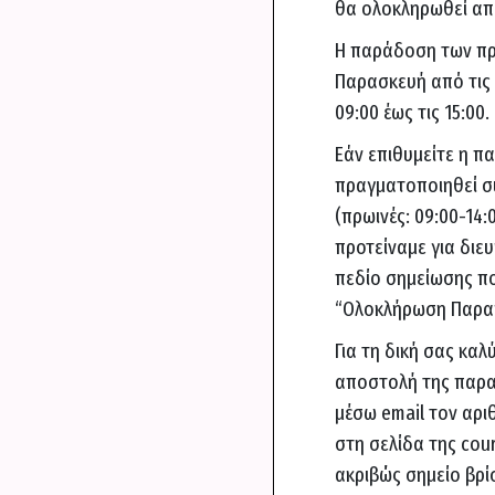
θα ολοκληρωθεί από
Η παράδοση των πρ
Παρασκευή από τις 0
09:00 έως τις 15:00.
Εάν επιθυμείτε η π
πραγματοποιηθεί σ
(πρωινές: 09:00-14:
προτείναμε για διε
πεδίο σημείωσης πο
“Ολοκλήρωση Παραγ
Για τη δική σας κα
αποστολή της παραγ
μέσω email τον αρι
στη σελίδα της cou
ακριβώς σημείο βρίσ