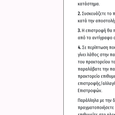
κατάστημα.
2.
Συσκευάζετε το π
κατά την αποστολή
3.
Η επιστροφή θα π
από το αντίγραφο α
4.
Σε περίπτωση που
γίνει λάθος στην π
του πρακτορείου τ
παραλάβατε την πα
πρακτορείο επιθυμ
επιστροφής/αλλαγή
Επιστροφών.
Παράλληλα με την δ
πραγματοποιήσετε 
επιθυμείτε στο ηλε