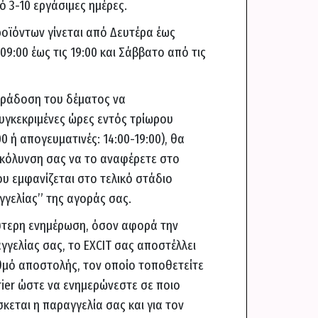
 3-10 εργάσιμες ημέρες.
οϊόντων γίνεται από Δευτέρα έως
9:00 έως τις 19:00 και Σάββατο από τις
αράδοση του δέματος να
υγκεκριμένες ώρες εντός τρίωρου
00 ή απογευματινές: 14:00-19:00), θα
υκόλυνση σας να το αναφέρετε στο
υ εμφανίζεται στο τελικό στάδιο
γελίας” της αγοράς σας.
λύτερη ενημέρωση, όσον αφορά την
γελίας σας, το EXCIT σας αποστέλλει
θμό αποστολής, τον οποίο τοποθετείτε
rier ώστε να ενημερώνεστε σε ποιο
κεται η παραγγελία σας και για τον