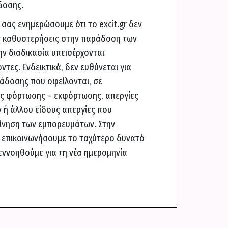
δοσης.
 σας ενημερώσουμε ότι το excit.gr δεν
όν καθυστερήσεις στην παράδοση των
ν διαδικασία υπεισέρχονται
τες. Ενδεικτικά, δεν ευθύνεται για
άδοσης που οφείλονται, σε
ς φόρτωσης – εκφόρτωσης, απεργίες
 ή άλλου είδους απεργίες που
κίνηση των εμπορευμάτων. Στην
 επικοινωνήσουμε το ταχύτερο δυνατό
νεννοηθούμε για τη νέα ημερομηνία