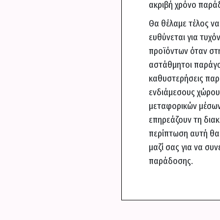
ακριβή χρόνο παρά
Θα θέλαμε τέλος να
ευθύνεται για τυχ
προϊόντων όταν στη
αστάθμητοι παράγον
καθυστερήσεις παρ
ενδιάμεσους χώρου
μεταφορικών μέσων
επηρεάζουν τη δια
περίπτωση αυτή θα
μαζί σας για να συ
παράδοσης.