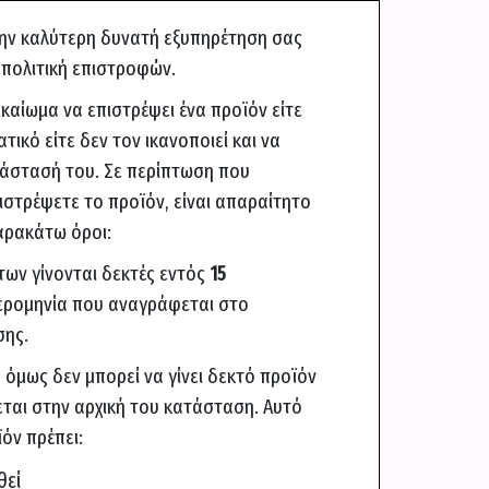
την καλύτερη δυνατή εξυπηρέτηση σας
 πολιτική επιστροφών.
ικαίωμα να επιστρέψει ένα προϊόν είτε
τικό είτε δεν τον ικανοποιεί και να
τάστασή του. Σε περίπτωση που
στρέψετε το προϊόν, είναι απαραίτητο
αρακάτω όροι:
ων γίνονται δεκτές εντός
15
ερομηνία που αναγράφεται στο
σης.
 όμως δεν μπορεί να γίνει δεκτό προϊόν
εται στην αρχική του κατάσταση. Αυτό
ϊόν πρέπει:
θεί