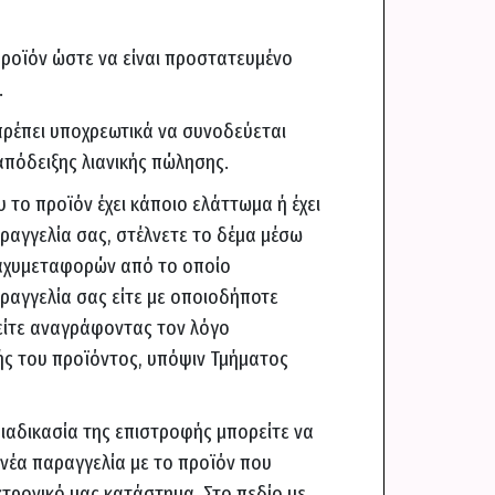
ροϊόν ώστε να είναι προστατευμένο
.
ρέπει υποχρεωτικά να συνοδεύεται
πόδειξης λιανικής πώλησης.
 το προϊόν έχει κάποιο ελάττωμα ή έχει
αραγγελία σας, στέλνετε το δέμα μέσω
αχυμεταφορών από το οποίο
ραγγελία σας είτε με οποιοδήποτε
είτε αναγράφοντας τον λόγο
ς του προϊόντος, υπόψιν Τμήματος
ιαδικασία της επιστροφής μπορείτε να
νέα παραγγελία με το προϊόν που
κτρονικό μας κατάστημα. Στο πεδίο με