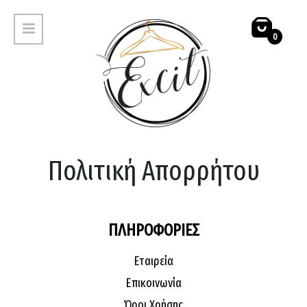
0
ΚΟΛΑΝ
ΓΥΑΛΙΑ ΗΛΙΟΥ
Πολιτική Απορρήτου
ΠΛΗΡΟΦΟΡΙΕΣ
Εταιρεία
Επικοινωνία
ΜΑΓΙΟ
ΖΩΝΕΣ
Όροι Χρήσης