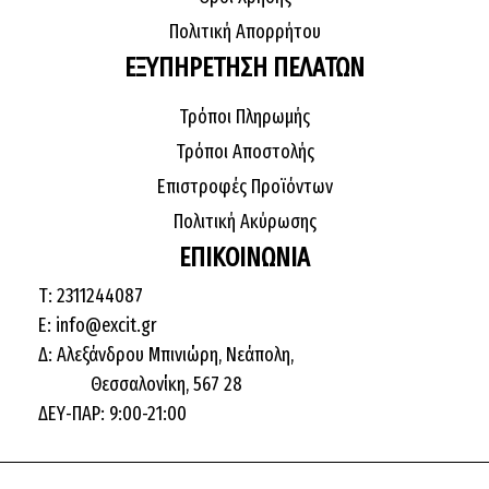
Πολιτική Απορρήτου
ΕΞΥΠΗΡΕΤΗΣΗ ΠΕΛΑΤΩΝ
Τρόποι Πληρωμής
Τρόποι Αποστολής
ΜΠΛΟΥΖΕΣ
ΚΑΠΕΛΑ
Επιστροφές Προϊόντων
Πολιτική Ακύρωσης
ΕΠΙΚΟΙΝΩΝΙΑ
Τ: 2311244087
E: info@excit.gr
Δ: Αλεξάνδρου Μπινιώρη, Νεάπολη,
ΠΑΝΤΕΛΟΝΙΑ
ΤΣΑΝΤΕΣ
Θεσσαλονίκη, 567 28
ΔΕΥ-ΠΑΡ: 9:00-21:00