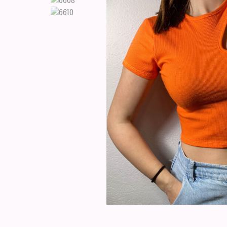
ΠΟΥΚΑΜΙΣΑ
ΣΕΤΑΚΙΑ
ΣΟΡΤΣΑΚΙΑ
ΦΟΡΕΜΑΤΑ
ΦΟΡΜΕΣ
ΕΝΔΥΣΗ