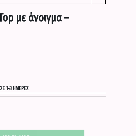
Top με άνοιγμα –
Ε 1-3 ΗΜΈΡΕΣ