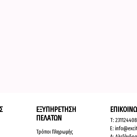
Σ
ΕΞΥΠΗΡΕΤΗΣΗ
ΕΠΙΚΟΙΝΩ
ΠΕΛΑΤΩΝ
Τ: 23112440
E: info@exci
Τρόποι Πληρωμής
Δ: Αλεξάνδρο