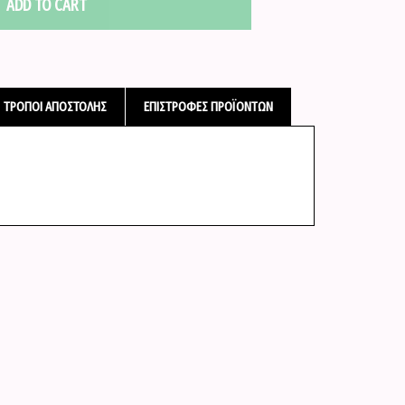
ADD TO CART
ΤΡΌΠΟΙ ΑΠΟΣΤΟΛΉΣ
ΕΠΙΣΤΡΟΦΈΣ ΠΡΟΪΌΝΤΩΝ