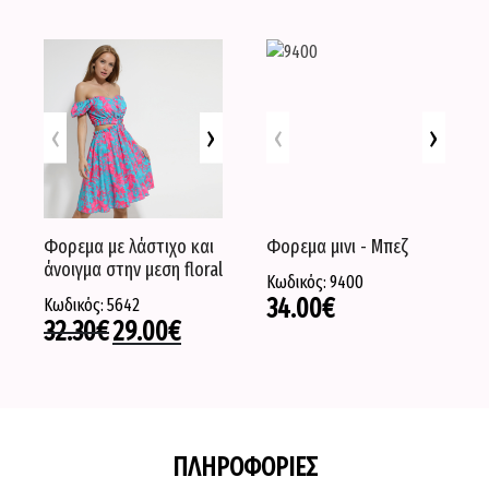
‹
›
‹
›
Φορεμα με λάστιχο και
Φορεμα μινι - Μπεζ
άνοιγμα στην μεση floral
Κωδικός: 9400
34.00
€
Κωδικός: 5642
32.30
€
29.00
€
ΠΛΗΡΟΦΟΡΙΕΣ