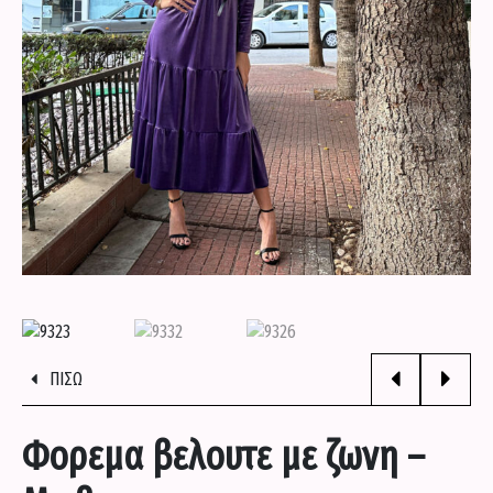
ΠΟΥΚΑΜΙΣΑ
ΣΕΤΑΚΙΑ
ΣΟΡΤΣΑΚΙΑ
ΦΟΡΕΜΑΤΑ
ΦΟΡΜΕΣ
ΠΙΣΩ
ΕΝΔΥΣΗ
Φορεμα βελουτε με ζωνη –