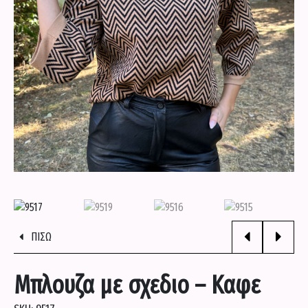
ΠΟΥΚΑΜΙΣΑ
ΣΕΤΑΚΙΑ
ΣΟΡΤΣΑΚΙΑ
ΦΟΡΕΜΑΤΑ
ΦΟΡΜΕΣ
ΠΙΣΩ
ΕΝΔΥΣΗ
Μπλουζα με σχεδιο – Καφε