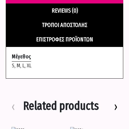
REVIEWS (0)
ΤΡΌΠΟΙ ΑΠΟΣΤΟΛΉΣ
ΕΠΙΣΤΡΟΦΈΣ ΠΡΟΪΌΝΤΩΝ
Μέγεθος
S
,
M
,
L
,
XL
Related products
‹
›