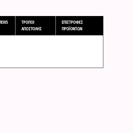
VIEWS
ΤΡΌΠΟΙ
ΕΠΙΣΤΡΟΦΈΣ
ΑΠΟΣΤΟΛΉΣ
ΠΡΟΪΌΝΤΩΝ