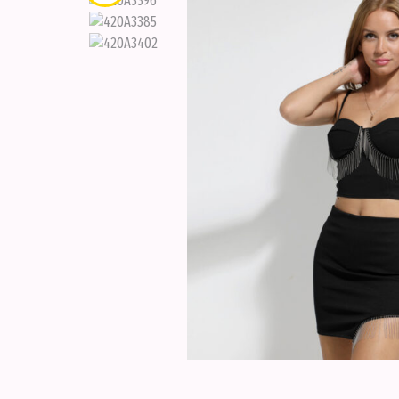
ΠΟΥΚΑΜΙΣΑ
ΣΕΤΑΚΙΑ
ΣΟΡΤΣΑΚΙΑ
ΦΟΡΕΜΑΤΑ
ΦΟΡΜΕΣ
ΕΝΔΥΣΗ