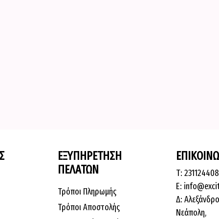
Σ
ΕΞΥΠΗΡΕΤΗΣΗ
ΕΠΙΚΟΙΝΩ
ΠΕΛΑΤΩΝ
Τ: 23112440
E: info@exci
Τρόποι Πληρωμής
Δ: Αλεξάνδρο
Τρόποι Αποστολής
Νεάπολη,