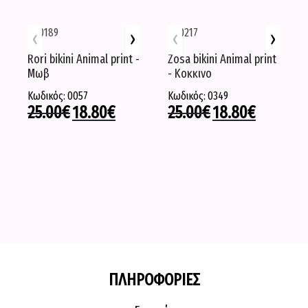
‹
›
‹
›
-25%
Rori bikini Αnimal print -
Zosa bikini Αnimal print
Μωβ
- Κοκκινο
Κωδικός: 0057
Κωδικός: 0349
25.00
€
18.80
€
25.00
€
18.80
€
ΠΛΗΡΟΦΟΡΙΕΣ