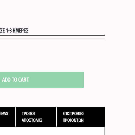
Ε 1-3 ΗΜΈΡΕΣ
ADD TO CART
VIEWS
ΤΡΌΠΟΙ
ΕΠΙΣΤΡΟΦΈΣ
ΑΠΟΣΤΟΛΉΣ
ΠΡΟΪΌΝΤΩΝ