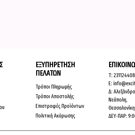
Σ
ΕΞΥΠΗΡΕΤΗΣΗ
ΕΠΙΚΟΙΝΩ
ΠΕΛΑΤΩΝ
Τ: 23112440
E: info@exci
Τρόποι Πληρωμής
Δ: Αλεξάνδρο
Τρόποι Αποστολής
Νεάπολη,
Επιστροφές Προϊόντων
ου
Θεσσαλονίκη,
Πολιτική Ακύρωσης
ΔΕΥ-ΠΑΡ: 9:0