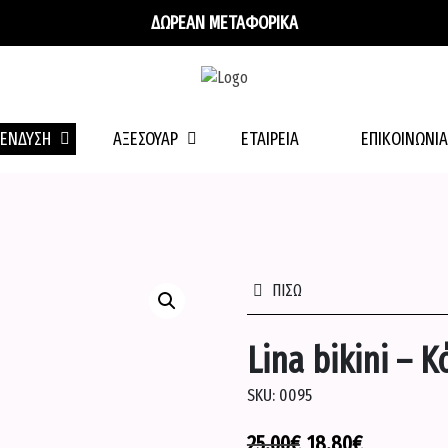
ΔΩΡΕΑΝ ΜΕΤΑΦΟΡΙΚΑ
ΕΝΔΥΣΗ
ΑΞΕΣΟΥΑΡ
ΕΤΑΙΡΕΊΑ
ΕΠΙΚΟΙΝΩΝΊΑ
ΠΙΣΩ
Lina bikini – Κ
SKU:
0095
25.00
€
18.80
€