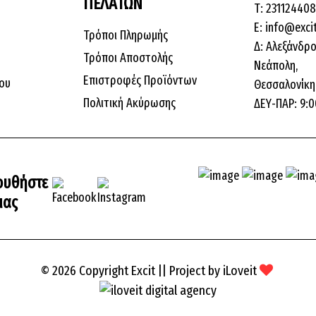
ΠΕΛΑΤΩΝ
Τ: 23112440
E: info@exci
Τρόποι Πληρωμής
Δ: Αλεξάνδρο
Τρόποι Αποστολής
Νεάπολη,
Επιστροφές Προϊόντων
ου
Θεσσαλονίκη,
Πολιτική Ακύρωσης
ΔΕΥ-ΠΑΡ: 9:0
ουθήστε
μας
© 2026 Copyright Excit || Project by
iLoveit