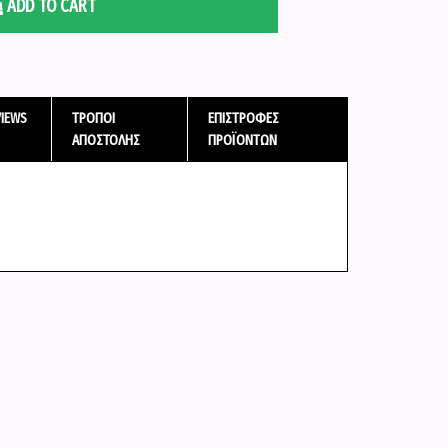
ADD TO CART
VIEWS
ΤΡΌΠΟΙ
ΕΠΙΣΤΡΟΦΈΣ
ΑΠΟΣΤΟΛΉΣ
ΠΡΟΪΌΝΤΩΝ