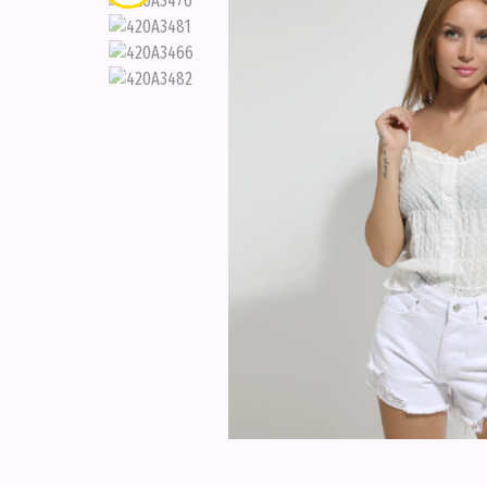
ΠΟΥΚΑΜΙΣΑ
ΣΕΤΑΚΙΑ
ΣΟΡΤΣΑΚΙΑ
ΦΟΡΕΜΑΤΑ
ΦΟΡΜΕΣ
ΕΝΔΥΣΗ