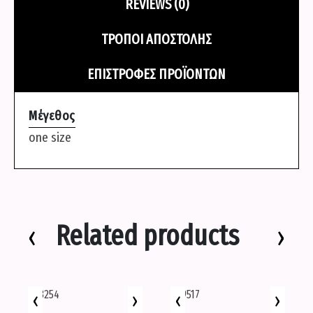
REVIEWS (0)
ΤΡΌΠΟΙ ΑΠΟΣΤΟΛΉΣ
ΕΠΙΣΤΡΟΦΈΣ ΠΡΟΪΌΝΤΩΝ
Μέγεθος
one size
Related products
‹
›
‹
›
‹
›